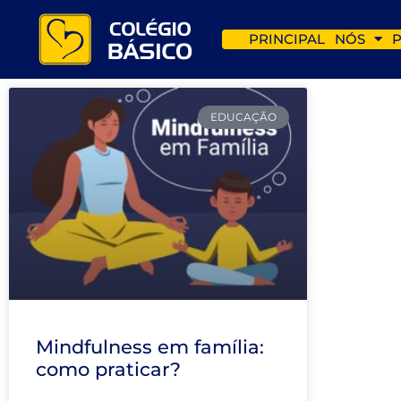
PRINCIPAL
NÓS
EDUCAÇÃO
Mindfulness em família:
como praticar?