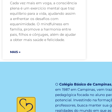
Cada vez mais em voga, a consciência
plena é um exercício mental que traz
equilíbrio para a vida, ajudando assim
a enfrentar os desafios com
equanimidade. O mindfulness em
família, promove a harmonia entre
pais, filhos e cônjuges, além de ajudar
a obter mais saúde e felicidade.
MAIS »
O
Colégio Básico de Campinas
em 1987 em Campinas, vem tra
pedagógica focada no aluno par
potencial. Investindo na formaç
professores, busca manter sua g
realidades do mundo em que as 