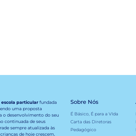
Sobre Nós
,
escola particular
fundada
zendo uma proposta
É Básico, É para a VIda
a o desenvolvimento do seu
ão continuada de seus
Carta das Diretoras
rade sempre atualizada às
Pedagógico
crianças de hoje crescem,