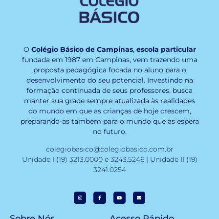
O
Colégio Básico de Campinas
,
escola particular
fundada em 1987 em Campinas, vem trazendo uma
proposta pedagógica focada no aluno para o
desenvolvimento do seu potencial. Investindo na
formação continuada de seus professores, busca
manter sua grade sempre atualizada às realidades
do mundo em que as crianças de hoje crescem,
preparando-as também para o mundo que as espera
no futuro.
colegiobasico@colegiobasico.com.br
Unidade I (19) 3213.0000 e 3243.5246 | Unidade II (19)
3241.0254
Sobre Nós
Acesso Rápido