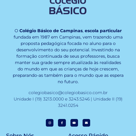
O
Colégio Básico de Campinas
,
escola particular
fundada em 1987 em Campinas, vem trazendo uma
proposta pedagógica focada no aluno para o
desenvolvimento do seu potencial. Investindo na
formação continuada de seus professores, busca
manter sua grade sempre atualizada às realidades
do mundo em que as crianças de hoje crescem,
preparando-as também para o mundo que as espera
no futuro.
colegiobasico@colegiobasico.com.br
Unidade I (19) 3213.0000 e 3243.5246 | Unidade II (19)
3241.0254
Sobre Nós
Acesso Rápido