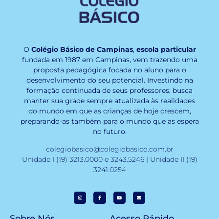
O
Colégio Básico de Campinas
,
escola particular
fundada em 1987 em Campinas, vem trazendo uma
proposta pedagógica focada no aluno para o
desenvolvimento do seu potencial. Investindo na
formação continuada de seus professores, busca
manter sua grade sempre atualizada às realidades
do mundo em que as crianças de hoje crescem,
preparando-as também para o mundo que as espera
no futuro.
colegiobasico@colegiobasico.com.br
Unidade I (19) 3213.0000 e 3243.5246 | Unidade II (19)
3241.0254
Sobre Nós
Acesso Rápido