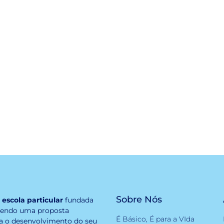
Sobre Nós
,
escola particular
fundada
zendo uma proposta
É Básico, É para a VIda
a o desenvolvimento do seu