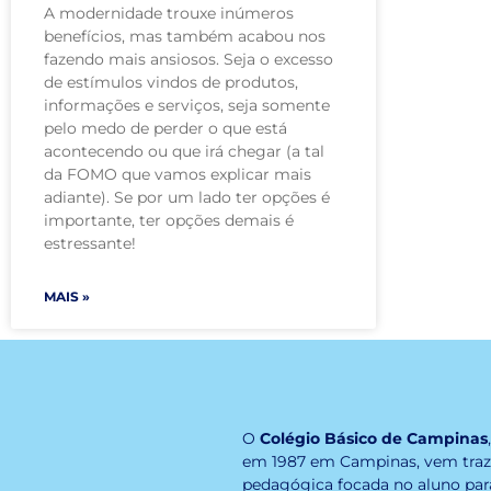
A modernidade trouxe inúmeros
benefícios, mas também acabou nos
fazendo mais ansiosos. Seja o excesso
de estímulos vindos de produtos,
informações e serviços, seja somente
pelo medo de perder o que está
acontecendo ou que irá chegar (a tal
da FOMO que vamos explicar mais
adiante). Se por um lado ter opções é
importante, ter opções demais é
estressante!
MAIS »
O
Colégio Básico de Campinas
em 1987 em Campinas, vem tra
pedagógica focada no aluno par