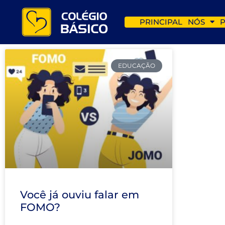
PRINCIPAL
NÓS
EDUCAÇÃO
Você já ouviu falar em
FOMO?