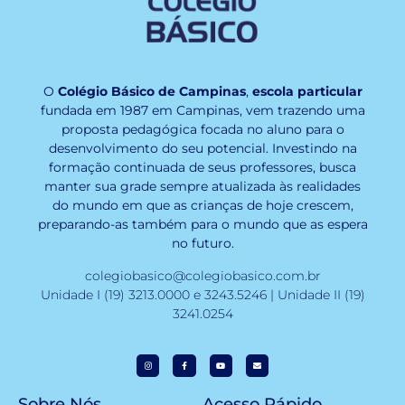
O
Colégio Básico de Campinas
,
escola particular
fundada em 1987 em Campinas, vem trazendo uma
proposta pedagógica focada no aluno para o
desenvolvimento do seu potencial. Investindo na
formação continuada de seus professores, busca
manter sua grade sempre atualizada às realidades
do mundo em que as crianças de hoje crescem,
preparando-as também para o mundo que as espera
no futuro.
colegiobasico@colegiobasico.com.br
Unidade I (19) 3213.0000 e 3243.5246 | Unidade II (19)
3241.0254
Sobre Nós
Acesso Rápido