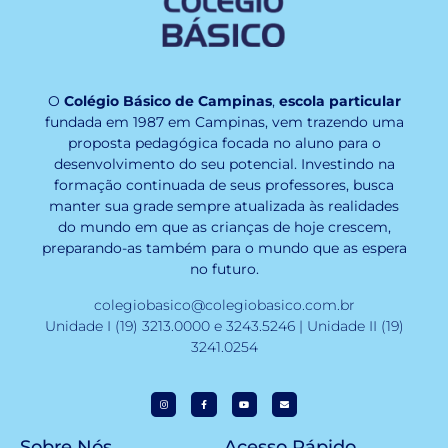
O
Colégio Básico de Campinas
,
escola particular
fundada em 1987 em Campinas, vem trazendo uma
proposta pedagógica focada no aluno para o
desenvolvimento do seu potencial. Investindo na
formação continuada de seus professores, busca
manter sua grade sempre atualizada às realidades
do mundo em que as crianças de hoje crescem,
preparando-as também para o mundo que as espera
no futuro.
colegiobasico@colegiobasico.com.br
Unidade I (19) 3213.0000 e 3243.5246 | Unidade II (19)
3241.0254
Sobre Nós
Acesso Rápido